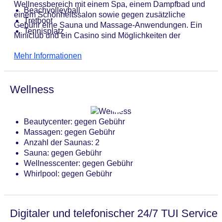
Wellnessbereich mit einem Spa, einem Dampfbad und
Beachvolleyball
einem Schönheitssalon sowie gegen zusätzliche
Tretboot
Gebühr eine Sauna und Massage-Anwendungen. Ein
Tennisplatz
Miniclub und ein Casino sind Möglichkeiten der
Freizeitgestaltung.
Mehr Informationen
Wellness
Beautycenter: gegen Gebühr
Massagen: gegen Gebühr
Anzahl der Saunas: 2
Sauna: gegen Gebühr
Wellnesscenter: gegen Gebühr
Whirlpool: gegen Gebühr
Digitaler und telefonischer 24/7 TUI Service