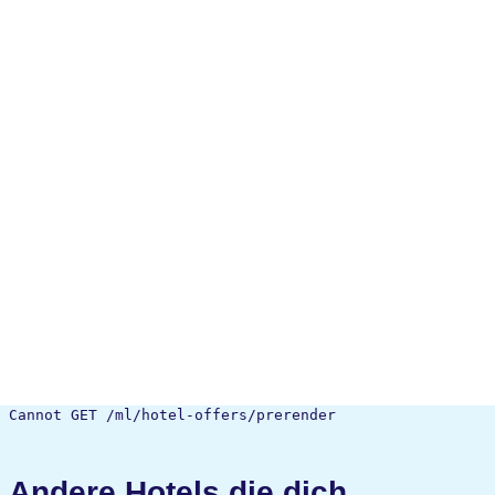
Cannot GET /ml/hotel-offers/prerender
Andere Hotels die dich