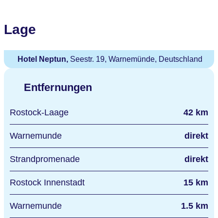
Lage
Hotel Neptun,
Seestr. 19, Warnemünde, Deutschland
Entfernungen
Rostock-Laage
42 km
Warnemunde
direkt
Strandpromenade
direkt
Rostock Innenstadt
15 km
Warnemunde
1.5 km