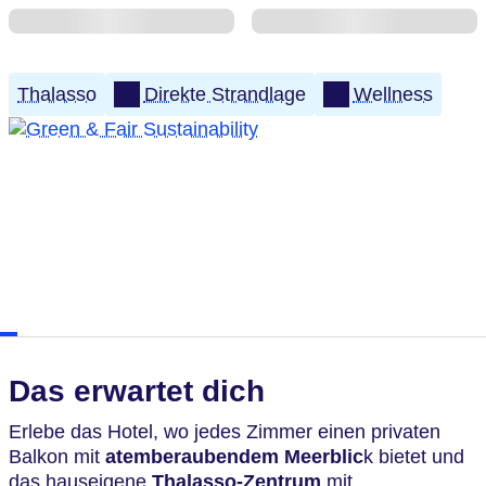
Thalasso
Direkte Strandlage
Wellness
Das erwartet dich
Erlebe das Hotel, wo jedes Zimmer einen privaten
Balkon mit
atemberaubendem Meerblic
k bietet und
das hauseigene
Thalasso-Zentrum
mit