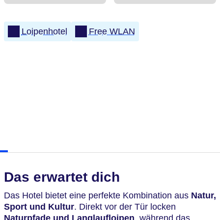
Loipenhotel
Free WLAN
Das erwartet dich
Das Hotel bietet eine perfekte Kombination aus
Natur,
Sport und Kultur
. Direkt vor der Tür locken
Naturpfade und Langlaufloipen
, während das