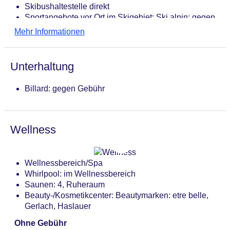
Skibushaltestelle direkt
Sportangebote vor Ort im Skigebiet: Ski alpin: gegen
Gebühr, Skikindergarten, Skilanglauf, Snowboard:
Mehr Informationen
gegen Gebühr
Unterhaltung
Billard: gegen Gebühr
Wellness
Wellnessbereich/Spa
Whirlpool: im Wellnessbereich
Saunen: 4, Ruheraum
Beauty-/Kosmetikcenter: Beautymarken: etre belle,
Gerlach, Haslauer
Ohne Gebühr