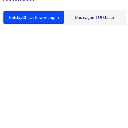
HolidayCheck Bewertungen
Das sagen TUI Gäste