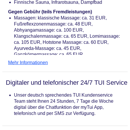
Finnische Sauna, Infrarotsauna, Dampfbad
Gegen Gebühr (teils Fremdleistungen)
Massagen: klassische Massage: ca. 31 EUR,
Fußreflexzonenmassage: ca. 48 EUR,
Abhyangamassage: ca. 100 EUR,
Klangschalenmassage: ca. 65 EUR, Lomimassage:
ca. 105 EUR, Hotstone Massage: ca. 60 EUR,
Ayurveda-Massage: ca. 45 EUR,
Ganzkörpermassage: ca. 65 EUR
Badeanwendungen: Fango: ca. 11 EUR
Mehr Informationen
Beauty-/Kosmetikanwendungen: Peeling: ab 35
EUR, Gesichtsbehandlung: ab 80 EUR, Maniküre:
ab 45 EUR, Pediküre: ab 45 EUR
Digitaler und telefonischer 24/7 TUI Service
Unser deutsch sprechendes TUI Kundenservice
Team steht Ihnen 24 Stunden, 7 Tage die Woche
digital über die Chatfunktion der myTui App,
telefonisch und per SMS zur Verfügung.