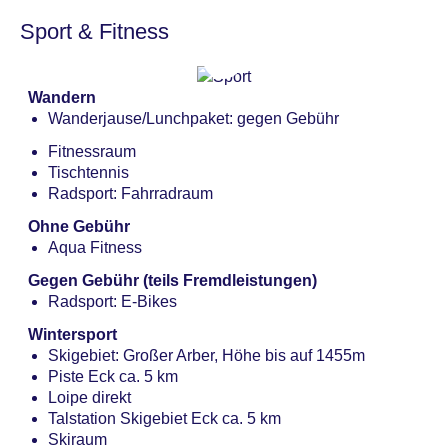
Sport & Fitness
Wandern
Wanderjause/Lunchpaket: gegen Gebühr
Fitnessraum
Tischtennis
Radsport: Fahrradraum
Ohne Gebühr
Aqua Fitness
Gegen Gebühr (teils Fremdleistungen)
Radsport: E-Bikes
Wintersport
Skigebiet: Großer Arber, Höhe bis auf 1455m
Piste Eck ca. 5 km
Loipe direkt
Talstation Skigebiet Eck ca. 5 km
Skiraum