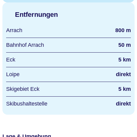
Entfernungen
Arrach
800 m
Bahnhof Arrach
50 m
Eck
5 km
Loipe
direkt
Skigebiet Eck
5 km
Skibushaltestelle
direkt
Lage & Umgebung