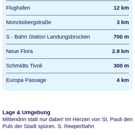
Flughafen
12 km
Monckebergstraße
3 km
S - Bahn Station Landungsbrucken
700 m
Neue Flora
2.9 km
Schmidts Tivoli
300 m
Europa Passage
4 km
Lage & Umgebung
Mittendrin statt nur dabei! Im Herzen von St. Pauli den
Puls der Stadt spüren. S: Reeperbahn