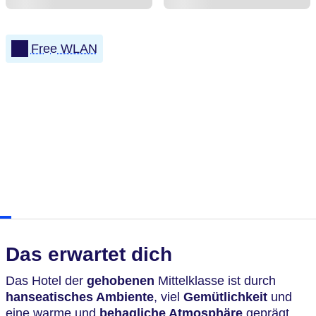
Free WLAN
Das erwartet dich
Das Hotel der
gehobenen
Mittelklasse ist durch
hanseatisches Ambiente
, viel
Gemütlichkeit
und
eine warme und
behagliche Atmosphäre
geprägt.