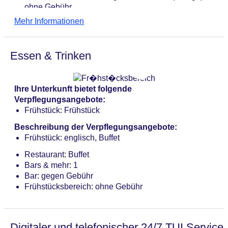
ohne Gebühr
Wäscheservice: gegen Gebühr
Mehr Informationen
Haustier: Hund erlaubt: ca. 5 EUR
Parkmöglichkeiten: Garage: pro Nacht ca. 13 EUR
Zimmer: 39
Essen & Trinken
Landeskategorie: 3,5 Sterne
Ihre Unterkunft bietet folgende
Verpflegungsangebote:
Frühstück: Frühstück
Beschreibung der Verpflegungsangebote:
Frühstück: englisch, Buffet
Restaurant: Buffet
Bars & mehr: 1
Bar: gegen Gebühr
Frühstücksbereich: ohne Gebühr
Digitaler und telefonischer 24/7 TUI Service