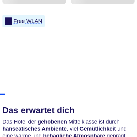
Free WLAN
Das erwartet dich
Das Hotel der
gehobenen
Mittelklasse ist durch
hanseatisches Ambiente
, viel
Gemütlichkeit
und
eine warme und
behagliche Atmosphäre
geprägt.