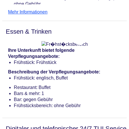
ohne Gebühr
Wäscheservice: gegen Gebühr
Mehr Informationen
Haustier: Hund erlaubt: ca. 5 EUR
Parkmöglichkeiten: Garage: pro Nacht ca. 13 EUR
Zimmer: 39
Essen & Trinken
Landeskategorie: 3,5 Sterne
Ihre Unterkunft bietet folgende
Verpflegungsangebote:
Frühstück: Frühstück
Beschreibung der Verpflegungsangebote:
Frühstück: englisch, Buffet
Restaurant: Buffet
Bars & mehr: 1
Bar: gegen Gebühr
Frühstücksbereich: ohne Gebühr
Digitaler und telefonischer 24/7 TUI Service