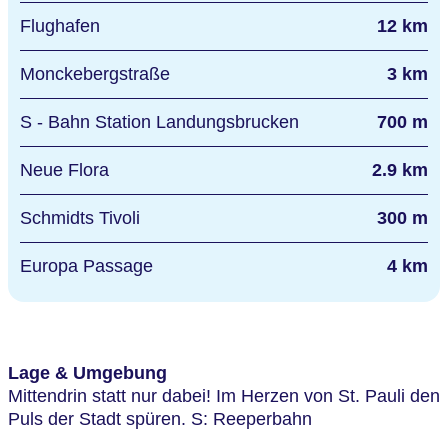
Flughafen
12 km
Monckebergstraße
3 km
S - Bahn Station Landungsbrucken
700 m
Neue Flora
2.9 km
Schmidts Tivoli
300 m
Europa Passage
4 km
Lage & Umgebung
Mittendrin statt nur dabei! Im Herzen von St. Pauli den
Puls der Stadt spüren. S: Reeperbahn