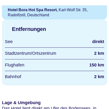
Hotel Bora Hot Spa Resort,
Karl-Wolf Str. 35,
Radolfzell, Deutschland
Entfernungen
See
direkt
Stadtzentrum/Ortszentrum
2 km
Flughafen
150 km
Bahnhof
2 km
Lage & Umgebung
Das Hotel liegt direkt am Ufer des Bodensees, in