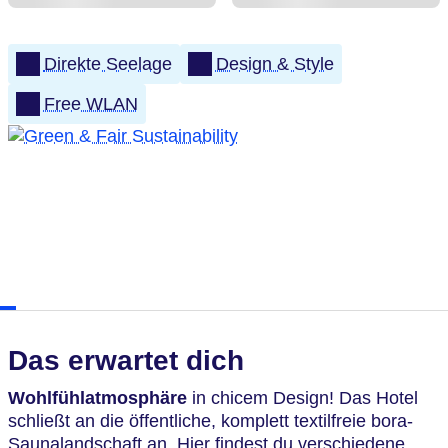
Direkte Seelage
Design & Style
Free WLAN
Das erwartet dich
Wohlfühlatmosphäre
in chicem Design! Das Hotel
schließt an die öffentliche, komplett textilfreie bora-
Saunalandschaft an. Hier findest du verschiedene