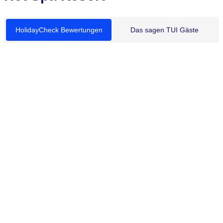
HolidayCheck Bewertungen
Das sagen TUI Gäste