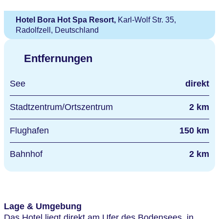
Hotel Bora Hot Spa Resort,
Karl-Wolf Str. 35,
Radolfzell, Deutschland
Entfernungen
See
direkt
Stadtzentrum/Ortszentrum
2 km
Flughafen
150 km
Bahnhof
2 km
Lage & Umgebung
Das Hotel liegt direkt am Ufer des Bodensees, in