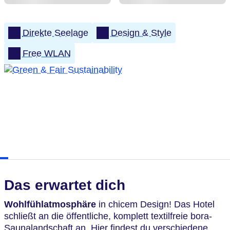
Direkte Seelage
Design & Style
Free WLAN
Das erwartet dich
Wohlfühlatmosphäre
in chicem Design! Das Hotel
schließt an die öffentliche, komplett textilfreie bora-
Saunalandschaft an. Hier findest du verschiedene