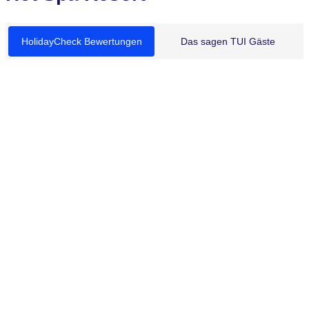
HolidayCheck Bewertungen
Das sagen TUI Gäste