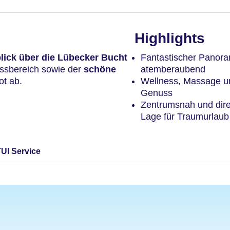
Highlights
ick über die Lübecker Bucht
Fantastischer Panora
nessbereich sowie der
schöne
atemberaubend
t ab.
Wellness, Massage u
Genuss
Zentrumsnah und dire
Lage für Traumurlaub
TUI Service