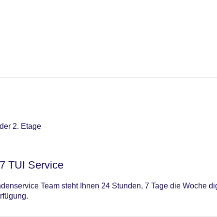
oder 2. Etage
/7 TUI Service
enservice Team steht Ihnen 24 Stunden, 7 Tage die Woche digi
rfügung.