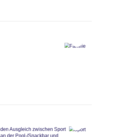
nden Ausgleich zwischen Sport
 an der Pool-/Snackbar und