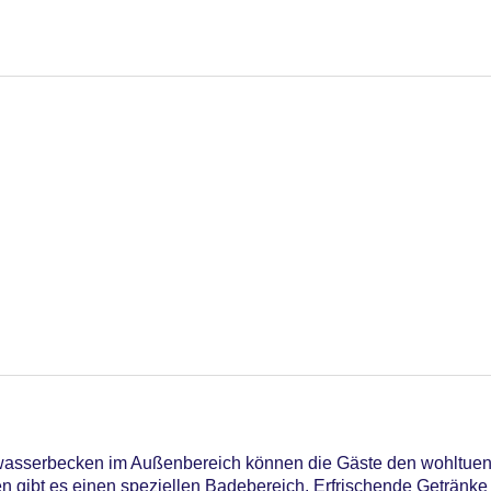
ßwasserbecken im Außenbereich können die Gäste den wohltue
n gibt es einen speziellen Badebereich. Erfrischende Getränke