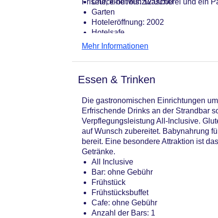
Friseur, eine Münzwäscherei und ein Pag
Check-out bis: 12:00:00
Garten
Hoteleröffnung: 2002
Hotelsafe
WLAN/WiFi im Hotel: gegen Gebühr
Mehr Informationen
Letzte umfassende Renovierung: 20
Lift
Anzahl der Aufzüge: 1
Essen & Trinken
Rezeption
Zimmerservice: gegen Gebühr
Die gastronomischen Einrichtungen umf
Gesamtanzahl der Gebäude: 5
Erfrischende Drinks an der Strandbar s
Gesamtanzahl der Stockwerke: 3
Verpflegungsleistung All-Inclusive. Gl
Gesamtanzahl der Zimmer: 433
auf Wunsch zubereitet. Babynahrung für 
Pools:Kinderbecken, Beheizter Auße
bereit. Eine besondere Attraktion ist d
Pool, Handtücher
Getränke.
Zahlungsarten: Mastercard, Visa
All Inclusive
Landeskategorie: 3 Sterne
Bar: ohne Gebühr
Frühstück
Frühstücksbuffet
Cafe: ohne Gebühr
Anzahl der Bars: 1