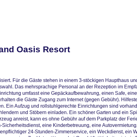
and Oasis Resort
siert. Für die Gäste stehen in einem 3-stöckigen Haupthaus 
swahl. Das mehrsprachige Personal an der Rezeption im Empfa
Einrichtung umfasst eine Gepäckaufbewahrung, einen Safe, ei
alten die Gäste Zugang zum Internet (gegen Gebühr). Hilfest
. Ein Aufzug und rollstuhlgerechte Einrichtungen sind vorhand
lendern und Stöbern einladen. Ein schöner Garten und ein Sp
zeug anreist, kann es ohne Gebühr auf dem Parkplatz der Feri
-Sicherheitsdienst, eine Kinderbetreuung, eine Autovermietung
stenpflichtiger 24-Stunden-Zimmerservice, ein Weckdienst, ein 