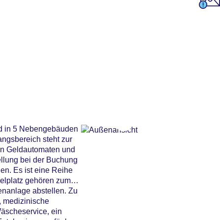
und in 5 Nebengebäuden
ngsbereich steht zur
nen Geldautomaten und
ellung bei der Buchung
en. Es ist eine Reihe
ielplatz gehören zum
enanlage abstellen. Zu
, medizinische
Wäscheservice, ein