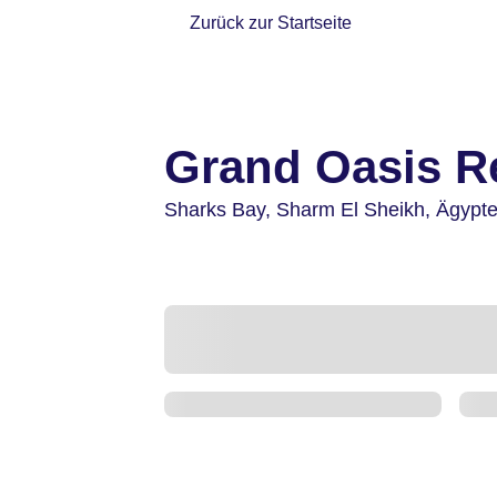
Zurück zur Startseite
Grand Oasis R
Sharks Bay,
Sharm El Sheikh,
Ägypt