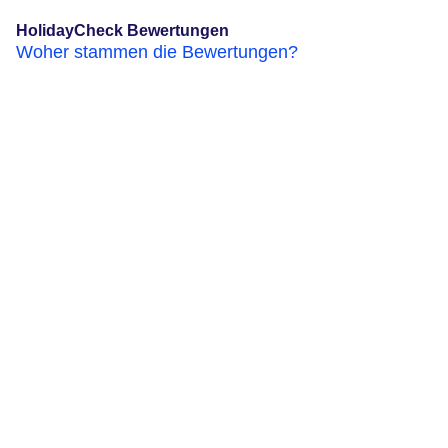
HolidayCheck Bewertungen
Woher stammen die Bewertungen?