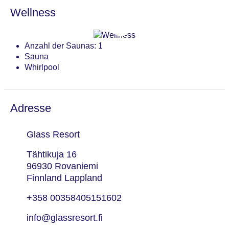
Wellness
Anzahl der Saunas: 1
Sauna
Whirlpool
Adresse
Glass Resort
Tähtikuja 16
96930 Rovaniemi
Finnland Lappland
+358 00358405151602
info@glassresort.fi