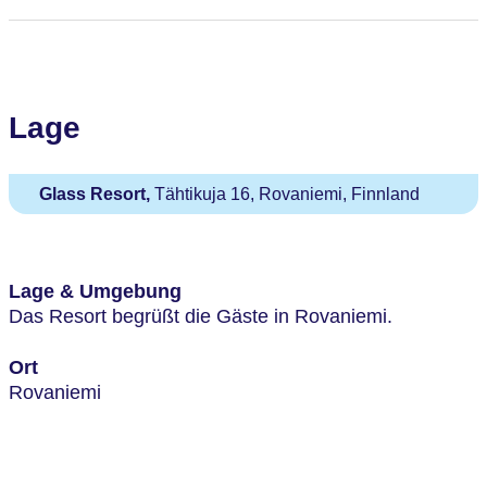
Lage
Glass Resort,
Tähtikuja 16, Rovaniemi, Finnland
Lage & Umgebung
Das Resort begrüßt die Gäste in Rovaniemi.
Ort
Rovaniemi