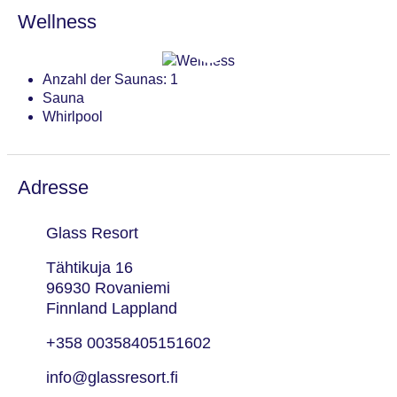
Wellness
Anzahl der Saunas: 1
Sauna
Whirlpool
Adresse
Glass Resort
Tähtikuja 16
96930 Rovaniemi
Finnland Lappland
+358 00358405151602
info@glassresort.fi