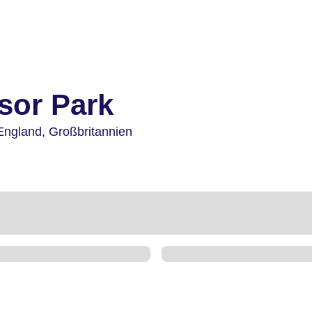
sor Park
England,
Großbritannien