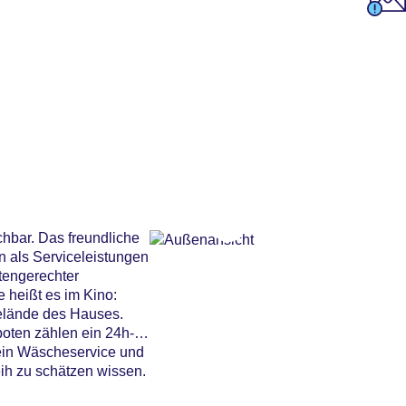
chbar. Das freundliche
n als Serviceleistungen
rtengerechter
e heißt es im Kino:
Gelände des Hauses.
boten zählen ein 24h-
 ein Wäscheservice und
ih zu schätzen wissen.