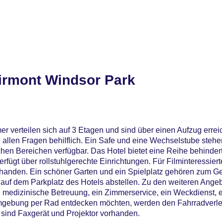
irmont Windsor Park
r verteilen sich auf 3 Etagen und sind über einen Aufzug errei
i allen Fragen behilflich. Ein Safe und eine Wechselstube stehe
ichen Bereichen verfügbar. Das Hotel bietet eine Reihe behinde
fügt über rollstuhlgerechte Einrichtungen. Für Filminteressiert
vorhanden. Ein schöner Garten und ein Spielplatz gehören zum 
auf dem Parkplatz des Hotels abstellen. Zu den weiteren Ange
g, medizinische Betreuung, ein Zimmerservice, ein Weckdienst,
 Umgebung per Rad entdecken möchten, werden den Fahrradverle
 sind Faxgerät und Projektor vorhanden.