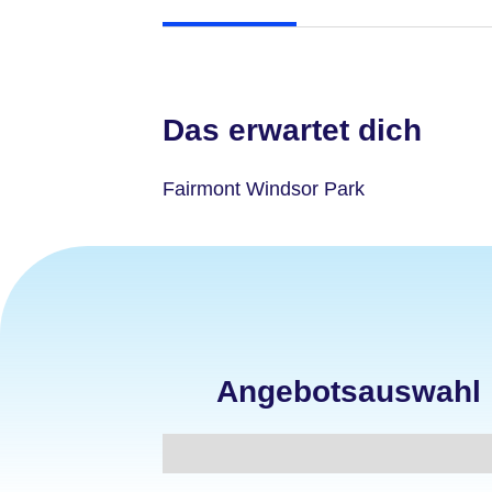
Das erwartet dich
Fairmont Windsor Park
Angebotsauswahl