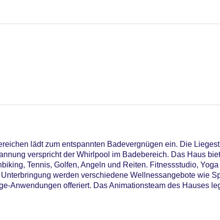
reichen lädt zum entspannten Badevergnügen ein. Die Liegest
nnung verspricht der Whirlpool im Badebereich. Das Haus biet
king, Tennis, Golfen, Angeln und Reiten. Fitnessstudio, Yoga 
der Unterbringung werden verschiedene Wellnessangebote wie 
-Anwendungen offeriert. Das Animationsteam des Hauses leg