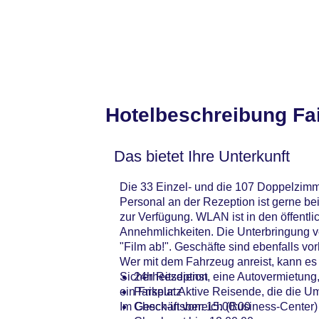
Hotelbeschreibung Fa
Das bietet Ihre Unterkunft
Die 33 Einzel- und die 107 Doppelzimme
Personal an der Rezeption ist gerne be
zur Verfügung. WLAN ist in den öffentl
Annehmlichkeiten. Die Unterbringung ver
"Film ab!". Geschäfte sind ebenfalls 
Wer mit dem Fahrzeug anreist, kann es 
Sicherheitsdienst, eine Autovermietun
24h Rezeption
ein Friseur. Aktive Reisende, die die
Parkplatz
Im Geschäftsbereich (Business-Center)
Check-in von: 15:00:00