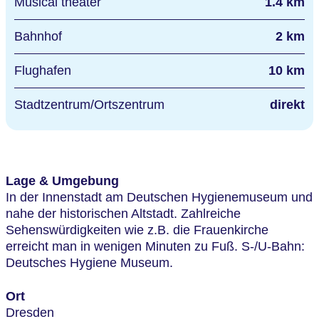
Musical theater
1.4 km
Bahnhof
2 km
Flughafen
10 km
Stadtzentrum/Ortszentrum
direkt
Lage & Umgebung
In der Innenstadt am Deutschen Hygienemuseum und
nahe der historischen Altstadt. Zahlreiche
Sehenswürdigkeiten wie z.B. die Frauenkirche
erreicht man in wenigen Minuten zu Fuß. S-/U-Bahn:
Deutsches Hygiene Museum.
Ort
Dresden