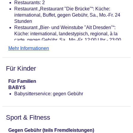
Restaurants: 2
Restaurant „Restaurant "Die Brücke"“: Küche:
international, Buffet, gegen Gebühr, Sa., Mo.-Fr. 24
Stunden
Restaurant „Bier- und Weinstube "Alt Dresden"“:
Küche: international, landestypisch, regional, à la
carte, gegen Gebühr, Sa., Mo.-Fr. 12:00 Uhr - 23:00
Uhr
Mehr Informationen
Bars & mehr: 1
Lobbybar „Lobby Bar“: täglich
Frühstücksbereich „Die Galerie“: Sa., Mo.-Fr. 06:30
Für Kinder
Uhr - 10:30 Uhr, So. 06:30 Uhr - 11:30 Uhr
Für Familien
BABYS
Babysitterservice: gegen Gebühr
Sport & Fitness
Gegen Gebühr (teils Fremdleistungen)