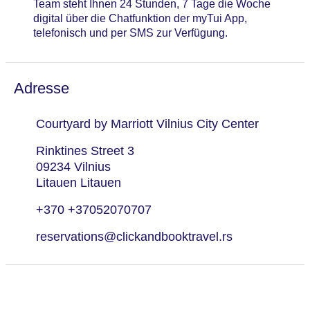
Team steht Ihnen 24 Stunden, 7 Tage die Woche
digital über die Chatfunktion der myTui App,
telefonisch und per SMS zur Verfügung.
Adresse
Courtyard by Marriott Vilnius City Center
Rinktines Street 3
09234 Vilnius
Litauen Litauen
+370 +37052070707
reservations@clickandbooktravel.rs