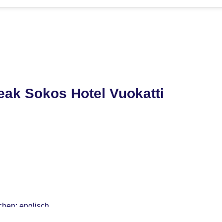
eak Sokos Hotel Vuokatti
chen: englisch