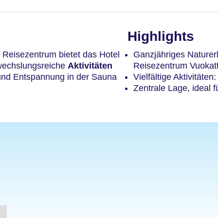
Highlights
m Reisezentrum bietet das Hotel
Ganzjähriges Naturerl
wechslungsreiche
Aktivitäten
Reisezentrum Vuokatt
nd Entspannung in der Sauna
Vielfältige Aktivitäte
Zentrale Lage, ideal f