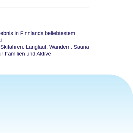
ebnis in Finnlands beliebtestem
i
n: Skifahren, Langlauf, Wandern, Sauna
ür Familien und Aktive