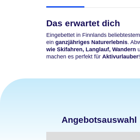
Das erwartet dich
Eingebettet in Finnlands beliebteste
ein
ganzjähriges Naturerlebnis
. Ab
wie Skifahren, Langlauf, Wandern
u
machen es perfekt für
Aktivurlauber
!
Angebotsauswahl