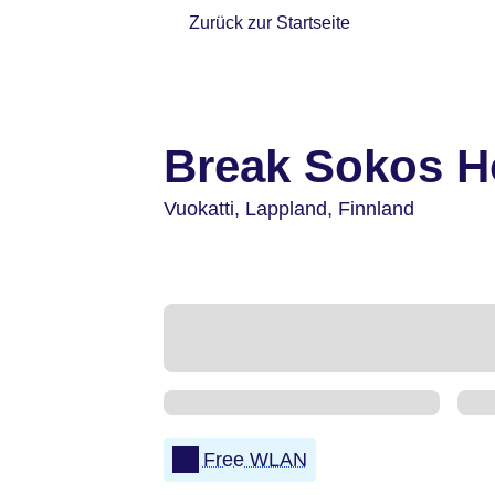
Zurück zur Startseite
Break Sokos Ho
Vuokatti,
Lappland,
Finnland
Free WLAN