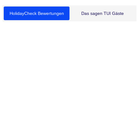
HolidayCheck Bewertungen
Das sagen TUI Gäste