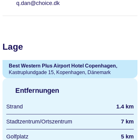
q.dan@choice.dk
Lage
Best Western Plus Airport Hotel Copenhagen,
Kastruplundgade 15, Kopenhagen, Dänemark
Entfernungen
Strand
1.4 km
Stadtzentrum/Ortszentrum
7 km
Golfplatz
5 km