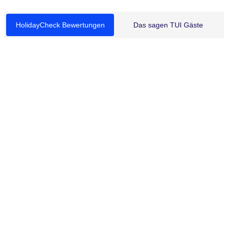
HolidayCheck Bewertungen
Das sagen TUI Gäste