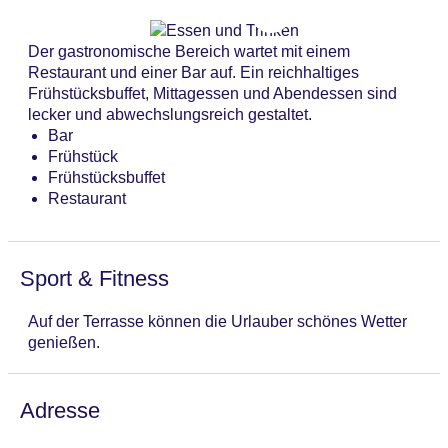
Geschäftlichem hilft das Business-Center gerne weiter
Gesamtanzahl der Zimmer: 12
und bietet ein Faxgerät an.
Landeskategorie: 4 Sterne
Der gastronomische Bereich wartet mit einem
Restaurant und einer Bar auf. Ein reichhaltiges
Frühstücksbuffet, Mittagessen und Abendessen sind
lecker und abwechslungsreich gestaltet.
Bar
Frühstück
Frühstücksbuffet
Restaurant
Sport & Fitness
Auf der Terrasse können die Urlauber schönes Wetter
genießen.
Adresse