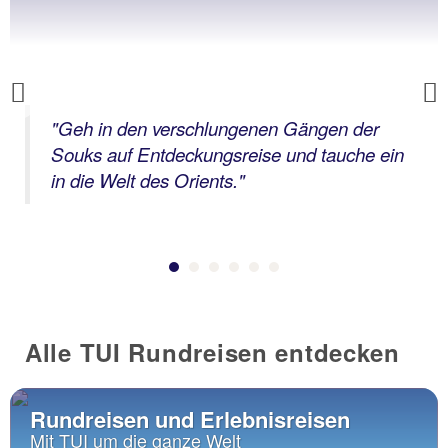
Previous
"
Geh in den verschlungenen Gängen der
Souks auf Entdeckungsreise und tauche ein
in die Welt des Orients.
"
Alle TUI Rundreisen entdecken
Rundreisen und Erlebnisreisen
Mit TUI um die ganze Welt