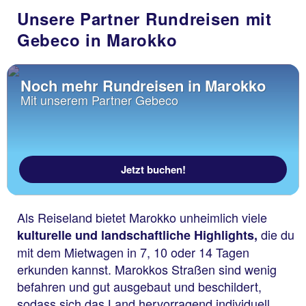
Unsere Partner Rundreisen mit
Gebeco in Marokko
Noch mehr Rundreisen in Marokko
Mit unserem Partner Gebeco
Jetzt buchen!
Als Reiseland bietet Marokko unheimlich viele
die du
kulturelle und landschaftliche Highlights,
mit dem Mietwagen in 7, 10 oder 14 Tagen
erkunden kannst. Marokkos Straßen sind wenig
befahren und gut ausgebaut und beschildert,
sodass sich das Land hervorragend individuell