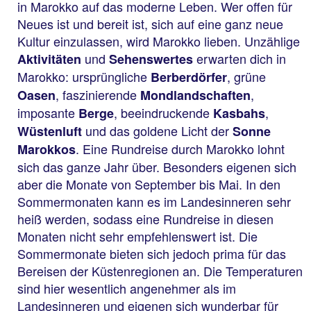
in Marokko auf das moderne Leben. Wer offen für
Neues ist und bereit ist, sich auf eine ganz neue
Kultur einzulassen, wird Marokko lieben. Unzählige
und
erwarten dich in
Aktivitäten
Sehenswertes
Marokko: ursprüngliche
, grüne
Berberdörfer
, faszinierende
,
Oasen
Mondlandschaften
imposante
, beeindruckende
,
Berge
Kasbahs
und das goldene Licht der
Wüstenluft
Sonne
. Eine Rundreise durch Marokko lohnt
Marokkos
sich das ganze Jahr über. Besonders eigenen sich
aber die Monate von September bis Mai. In den
Sommermonaten kann es im Landesinneren sehr
heiß werden, sodass eine Rundreise in diesen
Monaten nicht sehr empfehlenswert ist. Die
Sommermonate bieten sich jedoch prima für das
Bereisen der Küstenregionen an. Die Temperaturen
sind hier wesentlich angenehmer als im
Landesinneren und eigenen sich wunderbar für