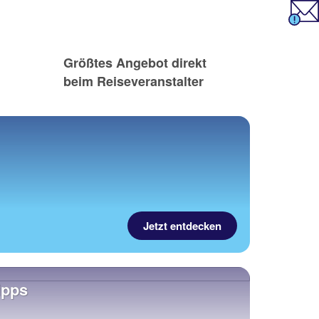
Größtes Angebot direkt
beim Reiseveranstalter
Jetzt entdecken
ipps