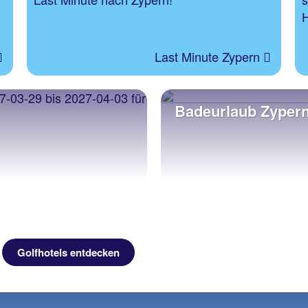
H
Last Minute Zypern
Badeurlaub Zyper
Golfhotels entdecken