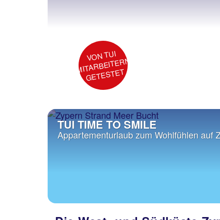
VON TUI
MITARBEITERN
GETESTET
TUI TIME TO SMILE
Appartementurlaub zum Wohlfühlen auf 