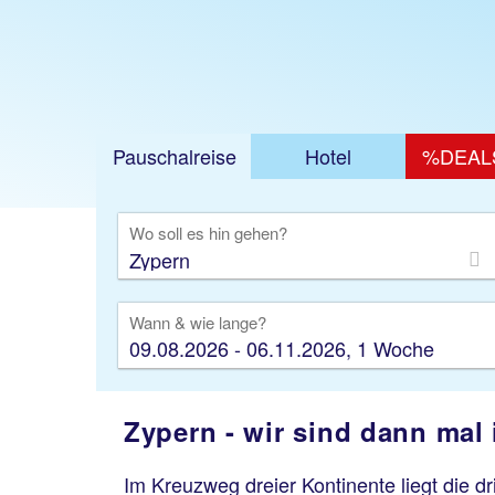
Pauschalreise
Hotel
%DEAL
Ausfl
Wo soll es hin gehen?
Wann & wie lange?
09.08.2026 - 06.11.2026, 1 Woche
Zypern - wir sind dann mal 
Im Kreuzweg dreier Kontinente liegt die d