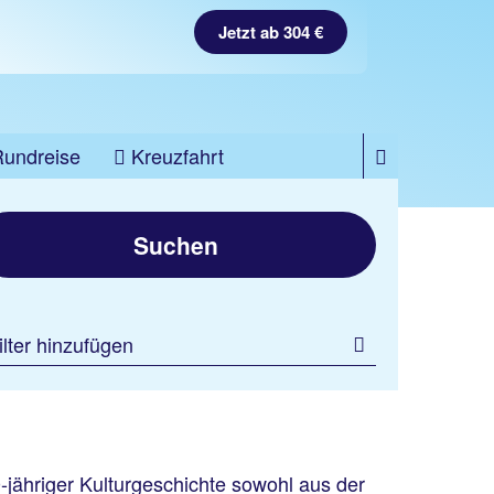
Jetzt ab 304 €
Rundreise
Kreuzfahrt
Suchen
ilter hinzufügen
0-jähriger Kulturgeschichte sowohl aus der