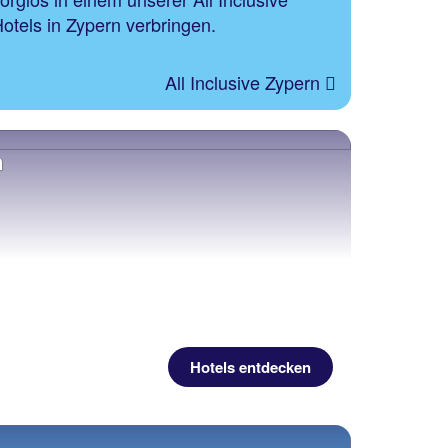
otels in Zypern verbringen.
All Inclusive Zypern
n
Hotels entdecken