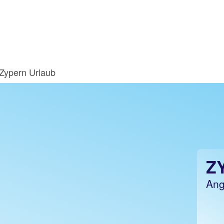
Zypern Urlaub
Z
Ang