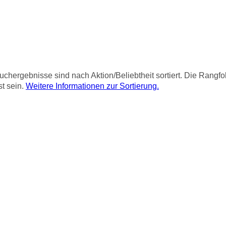
chergebnisse sind nach Aktion/Beliebtheit sortiert. Die Rangf
st sein.
Weitere Informationen zur Sortierung.