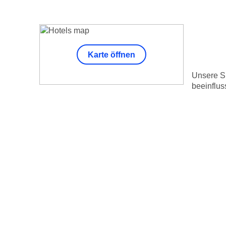
Karte öffnen
Unsere Su
beeinflus