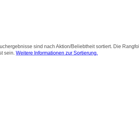
chergebnisse sind nach Aktion/Beliebtheit sortiert. Die Rangf
st sein.
Weitere Informationen zur Sortierung.