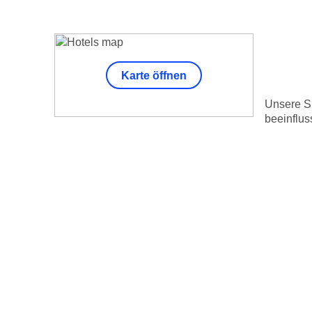
Karte öffnen
Unsere Su
beeinflus