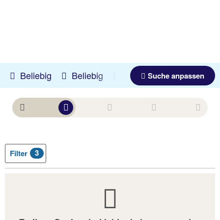
Beliebig
Beliebig
08.08.2026 -
10.09.2026
Suche anpassen
3
Filter