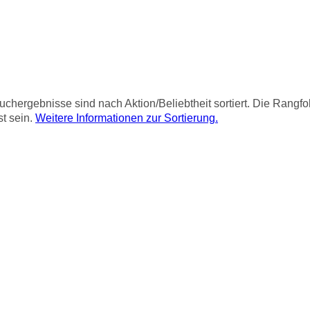
chergebnisse sind nach Aktion/Beliebtheit sortiert. Die Rangf
st sein.
Weitere Informationen zur Sortierung.