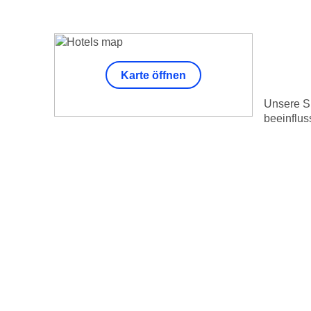
Karte öffnen
Unsere Su
beeinflus