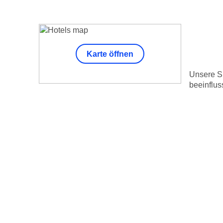
Karte öffnen
Unsere Su
beeinflus