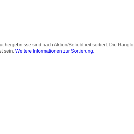
chergebnisse sind nach Aktion/Beliebtheit sortiert. Die Rangf
st sein.
Weitere Informationen zur Sortierung.