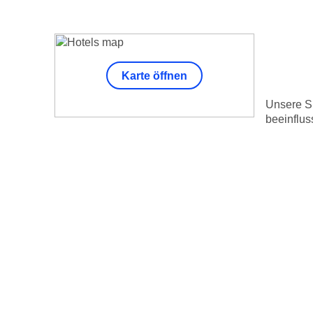
Karte öffnen
Unsere Su
beeinflus