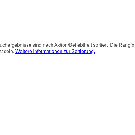
chergebnisse sind nach Aktion/Beliebtheit sortiert. Die Rangf
st sein.
Weitere Informationen zur Sortierung.