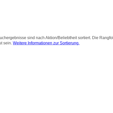
chergebnisse sind nach Aktion/Beliebtheit sortiert. Die Rangf
st sein.
Weitere Informationen zur Sortierung.