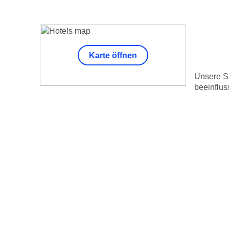
Karte öffnen
Unsere Su
beeinflus