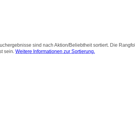
chergebnisse sind nach Aktion/Beliebtheit sortiert. Die Rangf
st sein.
Weitere Informationen zur Sortierung.