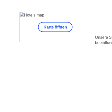
Karte öffnen
Unsere Su
beeinflus