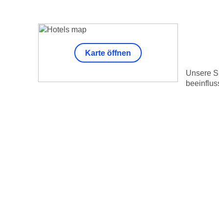
Karte öffnen
Unsere Su
beeinflus