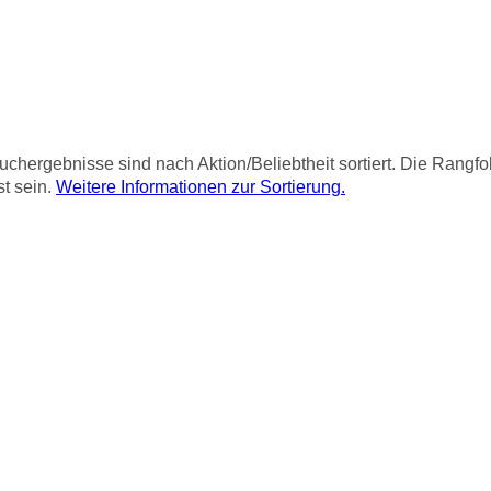
chergebnisse sind nach Aktion/Beliebtheit sortiert. Die Rangf
st sein.
Weitere Informationen zur Sortierung.