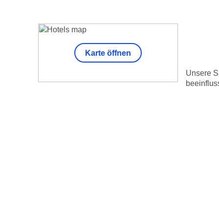
Karte öffnen
Unsere Su
beeinflus