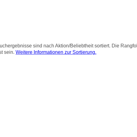
chergebnisse sind nach Aktion/Beliebtheit sortiert. Die Rangf
st sein.
Weitere Informationen zur Sortierung.