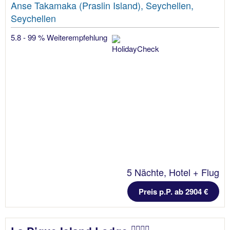
Anse Takamaka (Praslin Island), Seychellen,
Seychellen
5.8 - 99 % Weiterempfehlung
5 Nächte, Hotel + Flug
Preis p.P. ab 2904 €