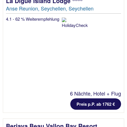
La Digue Island Lodge
Anse Reunion, Seychellen, Seychellen
4.1 - 62 % Weiterempfehlung
6 Nächte, Hotel + Flug
Preis p.P. ab 1762 €
Berjaya Beau Vallon Bay Resort