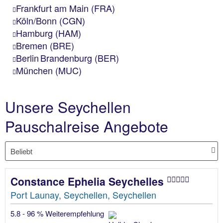
Frankfurt am Main (FRA)
Köln/Bonn (CGN)
Hamburg (HAM)
Bremen (BRE)
Berlin Brandenburg (BER)
München (MUC)
Unsere Seychellen
Pauschalreise Angebote
Constance Ephelia Seychelles
Port Launay, Seychellen, Seychellen
5.8 - 96 % Weiterempfehlung