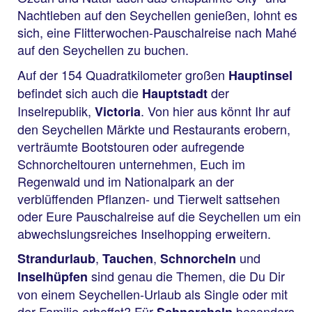
Nachtleben auf den Seychellen genießen, lohnt es
sich, eine Flitterwochen-Pauschalreise nach Mahé
auf den Seychellen zu buchen.
Auf der 154 Quadratkilometer großen
Hauptinsel
befindet sich auch die
der
Hauptstadt
Inselrepublik,
. Von hier aus könnt Ihr auf
Victoria
den Seychellen Märkte und Restaurants erobern,
verträumte Bootstouren oder aufregende
Schnorcheltouren unternehmen, Euch im
Regenwald und im Nationalpark an der
verblüffenden Pflanzen- und Tierwelt sattsehen
oder Eure Pauschalreise auf die Seychellen um ein
abwechslungsreiches Inselhopping erweitern.
,
,
und
Strandurlaub
Tauchen
Schnorcheln
sind genau die Themen, die Du Dir
Inselhüpfen
von einem Seychellen-Urlaub als Single oder mit
der Familie erhoffst? Für
besonders