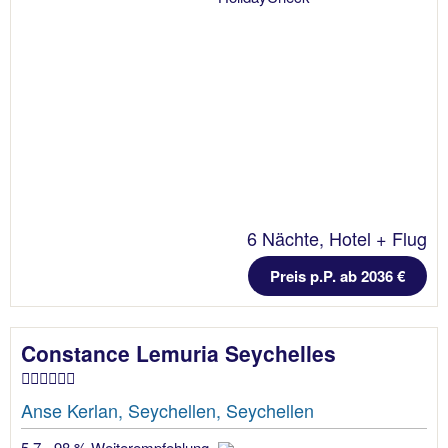
6 Nächte, Hotel + Flug
Preis p.P. ab 2036 €
Constance Lemuria Seychelles
Anse Kerlan, Seychellen, Seychellen
5.7 - 98 % Weiterempfehlung