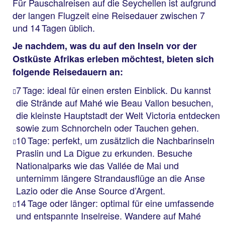
Für Pauschalreisen auf die Seychellen ist aufgrund
der langen Flugzeit eine Reisedauer zwischen 7
und 14 Tagen üblich.
Je nachdem, was du auf den Inseln vor der
Ostküste Afrikas erleben möchtest, bieten sich
folgende Reisedauern an:
7 Tage: ideal für einen ersten Einblick. Du kannst
die Strände auf Mahé wie Beau Vallon besuchen,
die kleinste Hauptstadt der Welt Victoria entdecken
sowie zum Schnorcheln oder Tauchen gehen.
10 Tage: perfekt, um zusätzlich die Nachbarinseln
Praslin und La Digue zu erkunden. Besuche
Nationalparks wie das Vallée de Mai und
unternimm längere Strandausflüge an die Anse
Lazio oder die Anse Source d’Argent.
14 Tage oder länger: optimal für eine umfassende
und entspannte Inselreise. Wandere auf Mahé