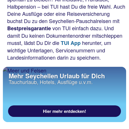
Halbpension – bei TUI hast Du die freie Wahl. Auch
Deine Ausflüge oder eine Reiseversicherung
buchst Du zu den Seychellen-Pauschalreisen mit
von TUI einfach dazu. Und
Bestpreisgarantie
damit Du keinen Dokumentenordner mitschleppen
musst, lädst Du Dir die
herunter, um
TUI App
wichtige Unterlagen, Servicenummern und
Landesinformationen darin zu speichern.
Mehr Seychellen Urlaub für Dich
Tauchurlaub, Hotels, Ausflüge u.v.m.
Hier mehr entdecken!