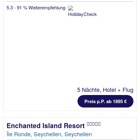
5.3 - 91 % Weiterempfehlung
5 Nächte, Hotel + Flug
Preis p.P. ab 1895 €
Enchanted Island Resort
Île Ronde, Seychellen, Seychellen