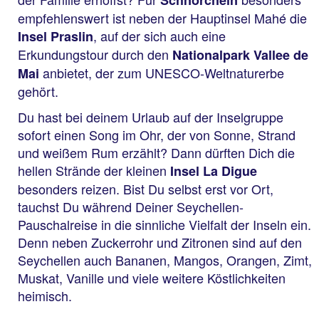
Schnorcheln
empfehlenswert ist neben der Hauptinsel Mahé die
, auf der sich auch eine
Insel Praslin
Erkundungstour durch den
Nationalpark Vallee de
anbietet, der zum UNESCO-Weltnaturerbe
Mai
gehört.
Du hast bei deinem Urlaub auf der Inselgruppe
sofort einen Song im Ohr, der von Sonne, Strand
und weißem Rum erzählt? Dann dürften Dich die
hellen Strände der kleinen
Insel La Digue
besonders reizen. Bist Du selbst erst vor Ort,
tauchst Du während Deiner Seychellen-
Pauschalreise in die sinnliche Vielfalt der Inseln ein.
Denn neben Zuckerrohr und Zitronen sind auf den
Seychellen auch Bananen, Mangos, Orangen, Zimt,
Muskat, Vanille und viele weitere Köstlichkeiten
heimisch.