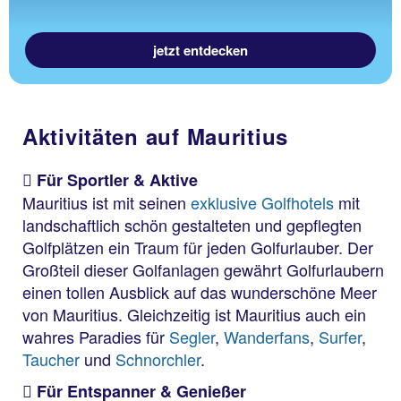
jetzt entdecken
Aktivitäten auf Mauritius
Für Sportler & Aktive
Mauritius ist mit seinen
exklusive Golfhotels
mit
landschaftlich schön gestalteten und gepflegten
Golfplätzen ein Traum für jeden Golfurlauber. Der
Großteil dieser Golfanlagen gewährt Golfurlaubern
einen tollen Ausblick auf das wunderschöne Meer
von Mauritius. Gleichzeitig ist Mauritius auch ein
wahres Paradies für
Segler
,
Wanderfans
,
Surfer
,
Taucher
und
Schnorchler
.
Für Entspanner & Genießer