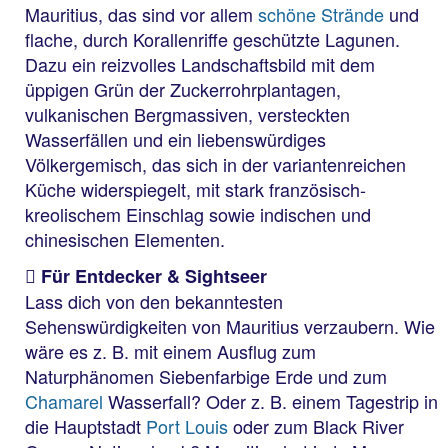
Mauritius, das sind vor allem
schöne Strände
und
flache, durch Korallenriffe geschützte Lagunen.
Dazu ein reizvolles Landschaftsbild mit dem
üppigen Grün der Zuckerrohrplantagen,
vulkanischen Bergmassiven, versteckten
Wasserfällen und ein liebenswürdiges
Völkergemisch, das sich in der variantenreichen
Küche widerspiegelt, mit stark französisch-
kreolischem Einschlag sowie indischen und
chinesischen Elementen.
Für Entdecker & Sightseer
Lass dich von den bekanntesten
Sehenswürdigkeiten von Mauritius verzaubern. Wie
wäre es z. B. mit einem Ausflug zum
Naturphänomen Siebenfarbige Erde und zum
Chamarel
Wasserfall? Oder z. B. einem Tagestrip in
die Hauptstadt
Port Louis
oder zum Black River