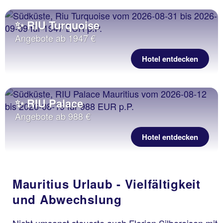
✨ RIU Turquoise
Angebote ab 1947 €
Hotel entdecken
✨ RIU Palace
Angebote ab 988 €
Hotel entdecken
Mauritius Urlaub - Vielfältigkeit
und Abwechslung