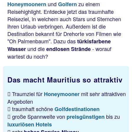
und
zu einem
Honeymoonern
Golfern
Reisehighlight. Entdecke jetzt das traumhafte
Reiseziel, in welchem auch Stars und Sternchen
ihren Urlaub verbringen. Außerdem ist die
Destination bekannt für Drehorte von Filmen wie
"Oh Palmenbaum". Dazu das
türkisfarbene
und die
- worauf
Wasser
endlosen Strände
wartest du noch?
Das macht Mauritius so attraktiv
Traumziel für
mit sehr attraktiven
Honeymooner
Angeboten
traumhaft schöne
Golfdestinationen
große Spannweite von
bis zu
preisgünstigen
luxuriösen Hotels
sehr