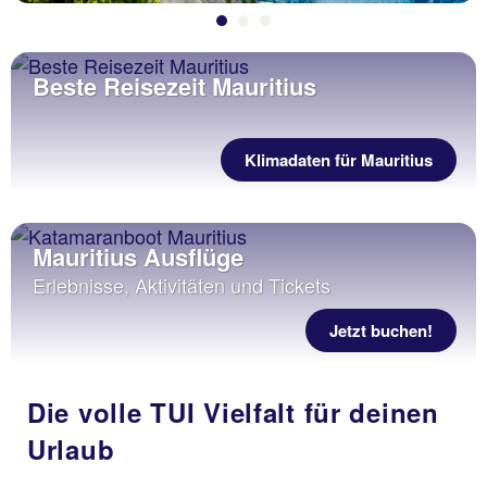
Beste Reisezeit Mauritius
Klimadaten für Mauritius
Mauritius Ausflüge
Erlebnisse, Aktivitäten und Tickets
Jetzt buchen!
Die volle TUI Vielfalt für deinen
Urlaub