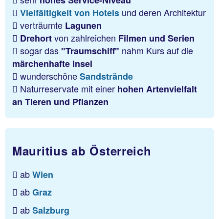
hohes Service-Niveau
und deren Architektur
Vielfältigkeit von Hotels
verträumte
Lagunen
von zahlreichen
Drehort
Filmen und Serien
sogar das
nahm Kurs auf die
"Traumschiff"
märchenhafte Insel
wunderschöne
Sandstrände
Naturreservate mit einer
hohen Artenvielfalt
an Tieren und Pflanzen
Mauritius ab Österreich
ab
Wien
ab
Graz
ab
Salzburg