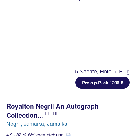
5 Nächte, Hotel + Flug
Preis p.P. ab 1206 €
Royalton Negril An Autograph
Collection...
Negril, Jamaika, Jamaika
4.9 - 82 % Weiterempfehlung