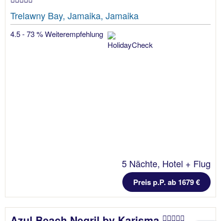
Trelawny Bay, Jamaika, Jamaika
4.5 - 73 % Weiterempfehlung
5 Nächte, Hotel + Flug
Preis p.P. ab 1679 €
Azul Beach Negril by Karisma