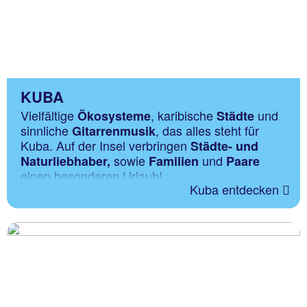
KUBA
Vielfältige
, karibische
und
Ökosysteme
Städte
sinnliche
, das alles steht für
Gitarrenmusik
Kuba. Auf der Insel verbringen
Städte- und
sowie
und
Naturliebhaber,
Familien
Paare
einen besonderen Urlaub!
Kuba entdecken