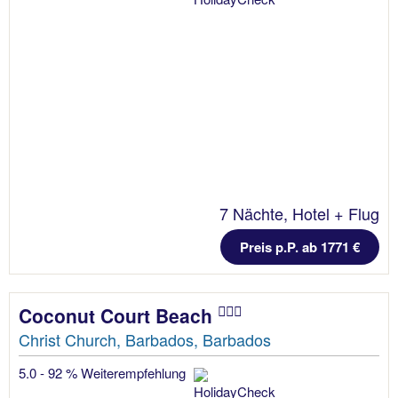
7 Nächte, Hotel + Flug
Preis p.P. ab 1771 €
Coconut Court Beach
Christ Church, Barbados, Barbados
5.0 - 92 % Weiterempfehlung