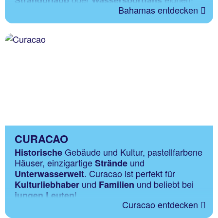
Strandurlaub
Wassersportfans
Bahamas entdecken
CURACAO
Gebäude und Kultur, pastellfarbene
Historische
Häuser, einzigartige
und
Strände
. Curacao ist perfekt für
Unterwasserwelt
und
und beliebt bei
Kulturliebhaber
Familien
!
jungen Leuten
Curacao entdecken