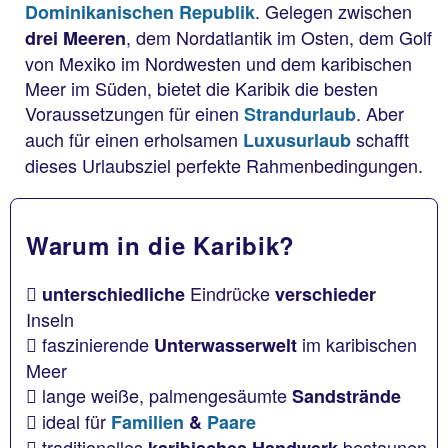
. Gelegen zwischen
Dominikanischen Republik
, dem Nordatlantik im Osten, dem Golf
drei Meeren
von Mexiko im Nordwesten und dem karibischen
Meer im Süden, bietet die Karibik die besten
Voraussetzungen für einen
. Aber
Strandurlaub
auch für einen erholsamen
schafft
Luxusurlaub
dieses Urlaubsziel perfekte Rahmenbedingungen.
Warum in die Karibik?
Eindrücke
unterschiedliche
verschieder
Inseln
faszinierende
im karibischen
Unterwasserwelt
Meer
lange weiße, palmengesäumte
Sandstrände
ideal für
Familien
&
Paare
traditionelles
bestaunen