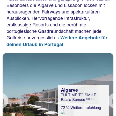
Besonders die Algarve und Lissabon locken mit
herausragenden Fairways und spektakulären
Ausblicken. Hervorragende Infrastruktur,
erstklassige Resorts und die berühmte
portugiesische Gastfreundschaft machen jede
Golfreise unvergesslich.
› Weitere Angebote für
deinen Urlaub in Portugal
Algarve
TUI TIME TO SMILE
Balaia Senses
Previous
72 % Weiterempfehlung