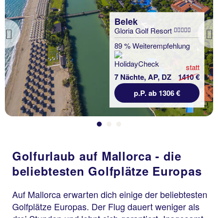
Belek
Gloria Golf Resort
Previous
89 % Weiterempfehlung
statt
7 Nächte, AP, DZ
1410 €
p.P. ab 1306 €
Golfurlaub auf Mallorca - die
beliebtesten Golfplätze Europas
Auf Mallorca erwarten dich einige der beliebtesten
Golfplätze Europas. Der Flug dauert weniger als