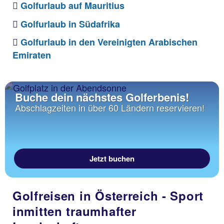
Golfurlaub auf Mauritius
Golfurlaub in Südafrika
Golfurlaub in den Vereinigten Arabischen
Emiraten
Buche dein nächstes Golferbenis!
Abschlagzeiten in über 60 Ländern reservieren!
Jetzt buchen
Golfreisen in Österreich - Sport
inmitten traumhafter