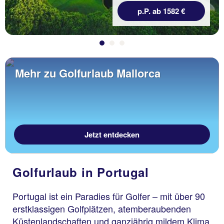
p.P. ab 1582 €
Mehr zu Golfurlaub Mallorca
Jetzt entdecken
Golfurlaub in Portugal
Portugal ist ein Paradies für Golfer – mit über 90
erstklassigen Golfplätzen, atemberaubenden
Küstenlandschaften und ganzjährig mildem Klima.