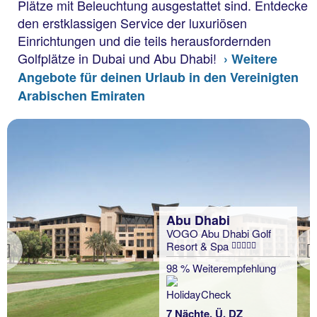
Plätze mit Beleuchtung ausgestattet sind. Entdecke
den erstklassigen Service der luxuriösen
Einrichtungen und die teils herausfordernden
Golfplätze in Dubai und Abu Dhabi!
› Weitere
Angebote für deinen Urlaub in den Vereinigten
Arabischen Emiraten
Abu Dhabi
VOGO Abu Dhabi Golf
Resort & Spa
Previous
98 % Weiterempfehlung
7 Nächte, Ü, DZ