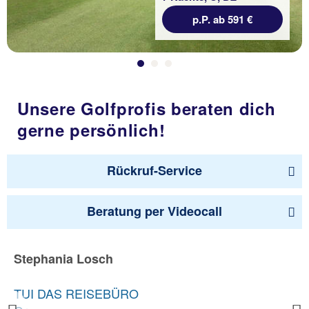
p.P. ab 591 €
Unsere Golfprofis beraten dich
gerne persönlich!
Rückruf-Service
Beratung per Videocall
Stephania Losch
TUI DAS REISEBÜRO