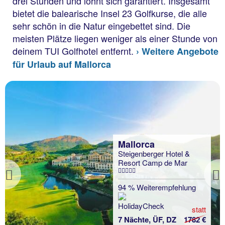
drei Stunden und lohnt sich garantiert. Insgesamt
bietet die balearische Insel 23 Golfkurse, die alle
sehr schön in die Natur eingebettet sind. Die
meisten Plätze liegen weniger als einer Stunde von
deinem TUI Golfhotel entfernt.
› Weitere Angebote
für Urlaub auf Mallorca
Mallorca
Steigenberger Hotel &
Resort Camp de Mar
Previous
94 % Weiterempfehlung
statt
7 Nächte, ÜF, DZ
1782 €