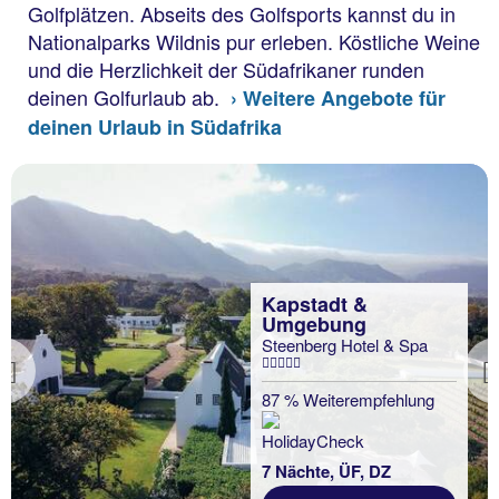
Golfplätzen. Abseits des Golfsports kannst du in
Nationalparks Wildnis pur erleben. Köstliche Weine
und die Herzlichkeit der Südafrikaner runden
deinen Golfurlaub ab.
› Weitere Angebote für
deinen Urlaub in Südafrika
Kapstadt &
Umgebung
Steenberg Hotel & Spa
Previous
87 % Weiterempfehlung
7 Nächte, ÜF, DZ