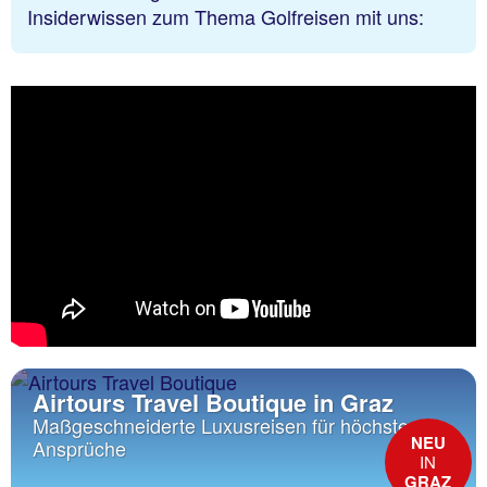
Insiderwissen zum Thema Golfreisen mit uns:
Airtours Travel Boutique in Graz
Maßgeschneiderte Luxusreisen für höchste
NEU
Ansprüche
IN
GRAZ