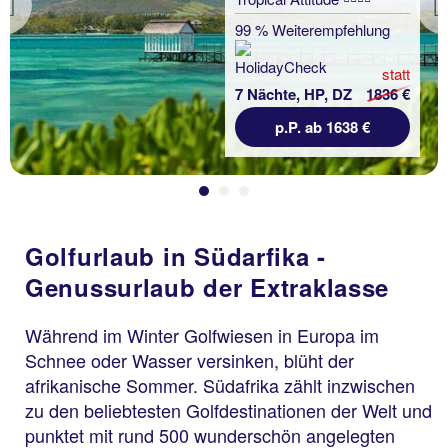
Previous
99 % Weiterempfehlung
statt
7 Nächte, HP, DZ
1836 €
p.P. ab 1638 €
Golfurlaub in Südarfika -
Genussurlaub der Extraklasse
Während im Winter Golfwiesen in Europa im
Schnee oder Wasser versinken, blüht der
afrikanische Sommer. Südafrika zählt inzwischen
zu den beliebtesten Golfdestinationen der Welt und
punktet mit rund 500 wunderschön angelegten