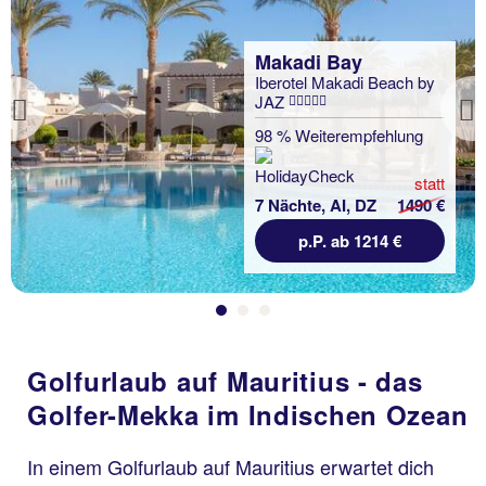
Makadi Bay
Iberotel Makadi Beach by
JAZ
Previous
98 % Weiterempfehlung
statt
7 Nächte, AI, DZ
1490 €
p.P. ab 1214 €
Golfurlaub auf Mauritius - das
Golfer-Mekka im Indischen Ozean
In einem Golfurlaub auf Mauritius erwartet dich