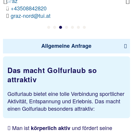
Graz
Previous
+43508842820
graz-nord@tui.at
Allgemeine Anfrage
Das macht Golfurlaub so
attraktiv
Golfurlaub bietet eine tolle Verbindung sportlicher
Aktivität, Entspannung und Erlebnis. Das macht
einen Golfurlaub besonders attraktiv:
Man ist
und fördert seine
körperlich aktiv