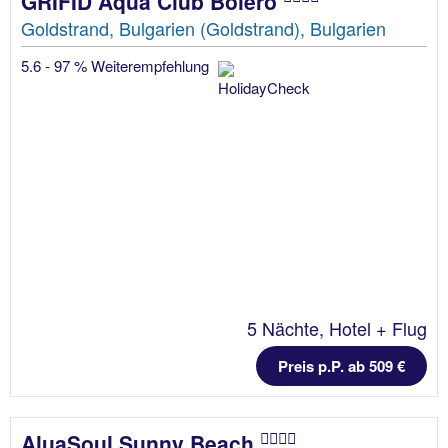
GRIFID Aqua Club Bolero
Goldstrand, Bulgarien (Goldstrand), Bulgarien
5.6 - 97 % Weiterempfehlung
5 Nächte, Hotel + Flug
Preis p.P. ab 509 €
AluaSoul Sunny Beach