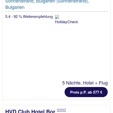
Sonnenstrand, Bulgarien (Sonnenstrand),
Bulgarien
5.4 - 92 % Weiterempfehlung
5 Nächte, Hotel + Flug
Preis p.P. ab 577 €
HVD Club Hotel Bor