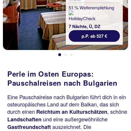
Previous
51 % Weiterempfehlung
7 Nächte, Ü, DZ
p.P. ab 527 €
Perle im Osten Europas:
Pauschalreisen nach Bulgarien
Eine Pauschalreise nach Bulgarien führt dich in ein
osteuropäisches Land auf dem Balkan, das sich
durch einen
, schöne
Reichtum an Kulturschätzen
und eine außergewöhnliche
Landschaften
auszeichnet. Die
Gastfreundschaft