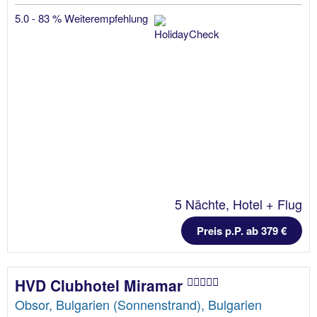
5.0 - 83 % Weiterempfehlung
5 Nächte, Hotel + Flug
Preis p.P. ab 379 €
HVD Clubhotel Miramar
Obsor, Bulgarien (Sonnenstrand), Bulgarien