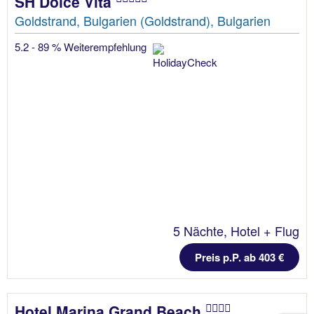
SH Dolce Vita
Goldstrand, Bulgarien (Goldstrand), Bulgarien
5.2 - 89 % Weiterempfehlung
5 Nächte, Hotel + Flug
Preis p.P. ab 403 €
Hotel Marina Grand Beach