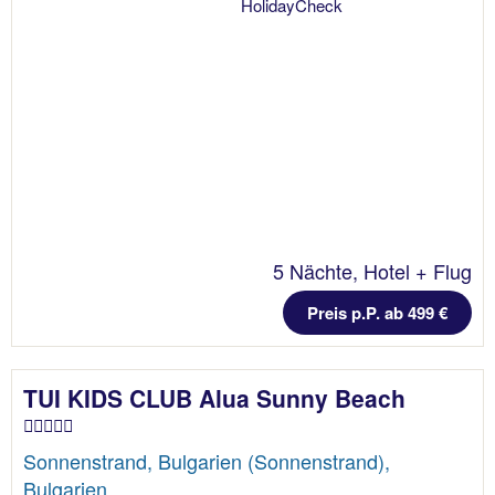
5 Nächte, Hotel + Flug
Preis p.P. ab 499 €
TUI KIDS CLUB Alua Sunny Beach
Sonnenstrand, Bulgarien (Sonnenstrand),
Bulgarien