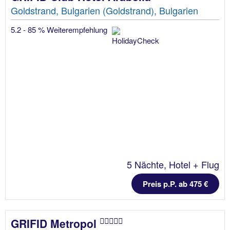
Goldstrand, Bulgarien (Goldstrand), Bulgarien
5.2 - 85 % Weiterempfehlung
5 Nächte, Hotel + Flug
Preis p.P. ab 475 €
GRIFID Metropol