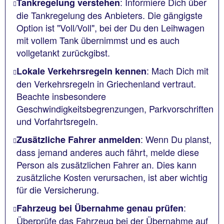
: Informiere Dich über
Tankregelung verstehen
die Tankregelung des Anbieters. Die gängigste
Option ist "Voll/Voll", bei der Du den Leihwagen
mit vollem Tank übernimmst und es auch
vollgetankt zurückgibst.
: Mach Dich mit
Lokale Verkehrsregeln kennen
den Verkehrsregeln in Griechenland vertraut.
Beachte insbesondere
Geschwindigkeitsbegrenzungen, Parkvorschriften
und Vorfahrtsregeln.
: Wenn Du planst,
Zusätzliche Fahrer anmelden
dass jemand anderes auch fährt, melde diese
Person als zusätzlichen Fahrer an. Dies kann
zusätzliche Kosten verursachen, ist aber wichtig
für die Versicherung.
:
Fahrzeug bei Übernahme genau prüfen
Überprüfe das Fahrzeug bei der Übernahme auf