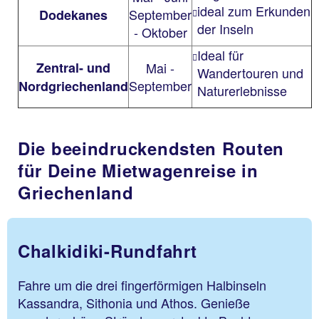
ideal zum Erkunden
September
Dodekanes
der Inseln
- Oktober
Ideal für
Zentral- und
Mai -
Wandertouren und
September
Nordgriechenland
Naturerlebnisse
Die beeindruckendsten Routen
für Deine Mietwagenreise in
Griechenland
Chalkidiki-Rundfahrt
Fahre um die drei fingerförmigen Halbinseln
Kassandra, Sithonia und Athos. Genieße