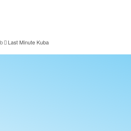
ub
Last Minute Kuba