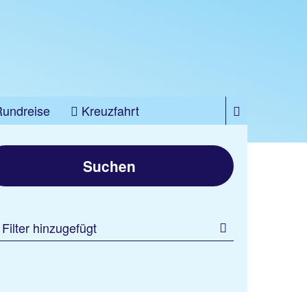
Rundreise
Kreuzfahrt
Suchen
 Filter hinzugefügt