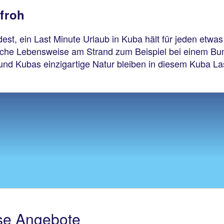
nfroh
est, ein Last Minute Urlaub in Kuba hält für jeden etwas
sche Lebensweise am Strand zum Beispiel bei einem Bumm
nd Kubas einzigartige Natur bleiben in diesem Kuba Las
se Angebote