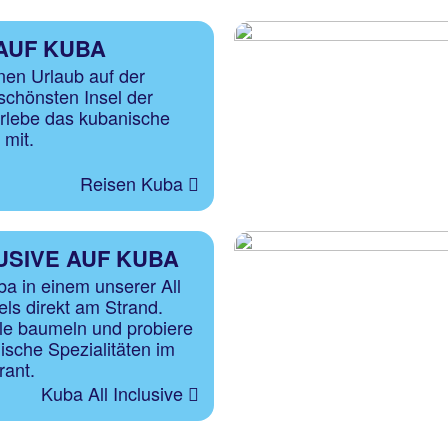
AUF KUBA
en Urlaub auf der
schönsten Insel der
erlebe das kubanische
h mit.
Reisen Kuba
USIVE AUF KUBA
a in einem unserer All
els direkt am Strand.
le baumeln und probiere
ische Spezialitäten im
rant.
Kuba All Inclusive