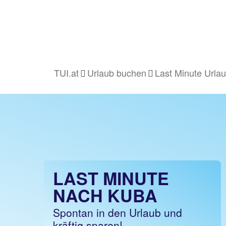
TUI.at
Urlaub buchen
Last Minute Urla
LAST MINUTE
NACH KUBA
Spontan in den Urlaub und
kräftig sparen!