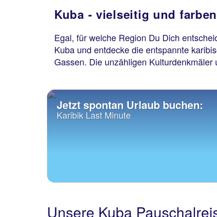
Kuba - vielseitig und farbe
Egal, für welche Region Du Dich entscheid
Kuba und entdecke die entspannte karibi
Gassen. Die unzähligen Kulturdenkmäler u
Jetzt spontan Urlaub buchen:
Karibik Last Minute
Unsere Kuba Pauschalrei