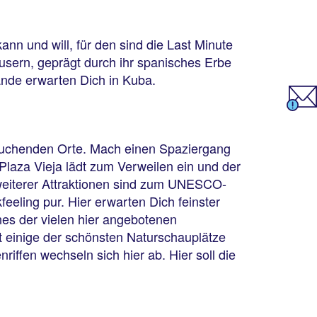
n und will, für den sind die Last Minute
usern, geprägt durch ihr spanisches Erbe
ände erwarten Dich in Kuba.
esuchenden Orte. Mach einen Spaziergang
 Plaza Vieja lädt zum Verweilen ein und der
 weiterer Attraktionen sind zum UNESCO-
feeling pur. Hier erwarten Dich feinster
nes der vielen hier angebotenen
t einige der schönsten Naturschauplätze
ffen wechseln sich hier ab. Hier soll die