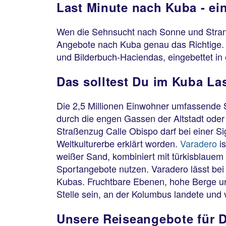
Last Minute nach Kuba - ei
Wen die Sehnsucht nach Sonne und Strand 
Angebote nach Kuba genau das Richtige. V
und Bilderbuch-Haciendas, eingebettet in
Das solltest Du im Kuba La
Die 2,5 Millionen Einwohner umfassende 
durch die engen Gassen der Altstadt oder 
Straßenzug Calle Obispo darf bei einer S
Weltkulturerbe erklärt worden.
Varadero
is
weißer Sand, kombiniert mit türkisblauem
Sportangebote nutzen. Varadero lässt be
Kubas. Fruchtbare Ebenen, hohe Berge und
Stelle sein, an der Kolumbus landete und v
Unsere Reiseangebote für 