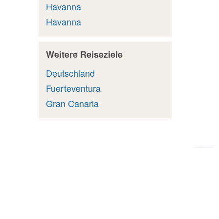
Havanna
Havanna
Weitere Reiseziele
Deutschland
Fuerteventura
Gran Canaria
Zu
Sei