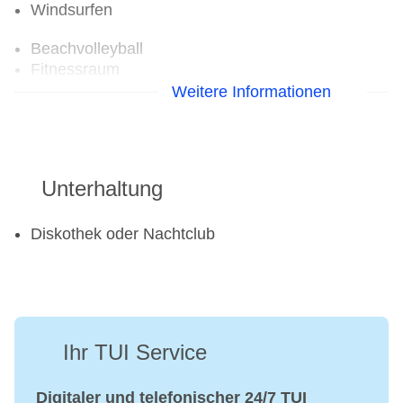
Windsurfen
Beachvolleyball
Fitnessraum
Tennisplatz
Weitere Informationen
Unterhaltung
Diskothek oder Nachtclub
Ihr TUI Service
Digitaler und telefonischer 24/7 TUI