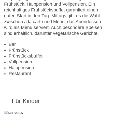
Landeskategorie: 4 Sterne
Frühstück, Halbpension und Vollpension. Ein
reichhaltiges Frühstücksbuffet garantiert einen
guten Start in den Tag. Mittags gibt es die Wahl
zwischen à la carte und Menü, das Abendessen
wird als Menü serviert. Auch besondere Speisen
sind erhältlich, darunter vegetarische Gerichte.
Bar
Frühstück
Frühstücksbuffet
Vollpension
Halbpension
Restaurant
Für Kinder