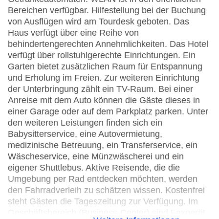
Bereichen verfügbar. Hilfestellung bei der Buchung
von Ausflügen wird am Tourdesk geboten. Das
Haus verfügt über eine Reihe von
behindertengerechten Annehmlichkeiten. Das Hotel
verfügt über rollstuhlgerechte Einrichtungen. Ein
Garten bietet zusätzlichen Raum für Entspannung
und Erholung im Freien. Zur weiteren Einrichtung
der Unterbringung zählt ein TV-Raum. Bei einer
Anreise mit dem Auto können die Gäste dieses in
einer Garage oder auf dem Parkplatz parken. Unter
den weiteren Leistungen finden sich ein
Babysitterservice, eine Autovermietung,
medizinische Betreuung, ein Transferservice, ein
Wäscheservice, eine Münzwäscherei und ein
eigener Shuttlebus. Aktive Reisende, die die
Umgebung per Rad entdecken möchten, werden
den Fahrradverleih zu schätzen wissen. Kostenfrei
steht Gästen die Tageszeitung zur Verfügung. Im
Geschäftsbereich (Business-Center) sind Faxgerät