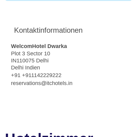
Kontaktinformationen
WelcomHotel Dwarka
Plot 3 Sector 10
IN110075 Delhi
Delhi Indien
+91 +911142229222
reservations@itchotels.in