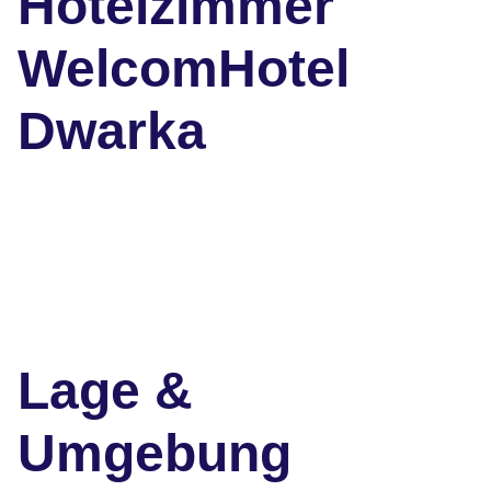
Hotelzimmer
WelcomHotel
Dwarka
Lage &
Umgebung