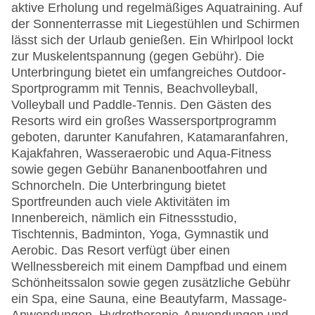
aktive Erholung und regelmäßiges Aquatraining. Auf
der Sonnenterrasse mit Liegestühlen und Schirmen
lässt sich der Urlaub genießen. Ein Whirlpool lockt
zur Muskelentspannung (gegen Gebühr). Die
Unterbringung bietet ein umfangreiches Outdoor-
Sportprogramm mit Tennis, Beachvolleyball,
Volleyball und Paddle-Tennis. Den Gästen des
Resorts wird ein großes Wassersportprogramm
geboten, darunter Kanufahren, Katamaranfahren,
Kajakfahren, Wasseraerobic und Aqua-Fitness
sowie gegen Gebühr Bananenbootfahren und
Schnorcheln. Die Unterbringung bietet
Sportfreunden auch viele Aktivitäten im
Innenbereich, nämlich ein Fitnessstudio,
Tischtennis, Badminton, Yoga, Gymnastik und
Aerobic. Das Resort verfügt über einen
Wellnessbereich mit einem Dampfbad und einem
Schönheitssalon sowie gegen zusätzliche Gebühr
ein Spa, eine Sauna, eine Beautyfarm, Massage-