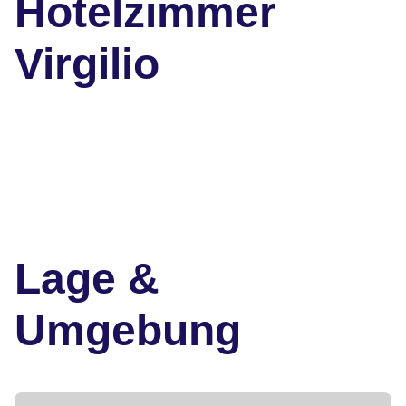
Hotelzimmer
Virgilio
Lage &
Umgebung