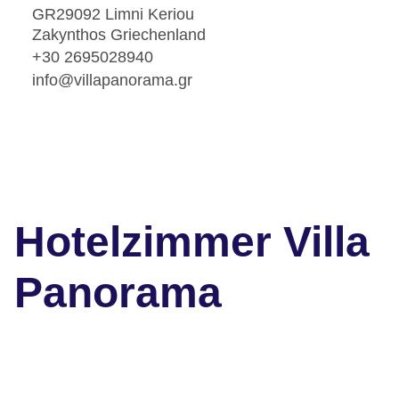
GR29092 Limni Keriou
Zakynthos Griechenland
+30 2695028940
info@villapanorama.gr
Hotelzimmer Villa
Panorama