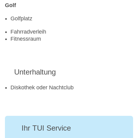
Golf
Golfplatz
Fahrradverleih
Fitnessraum
Unterhaltung
Diskothek oder Nachtclub
Ihr TUI Service