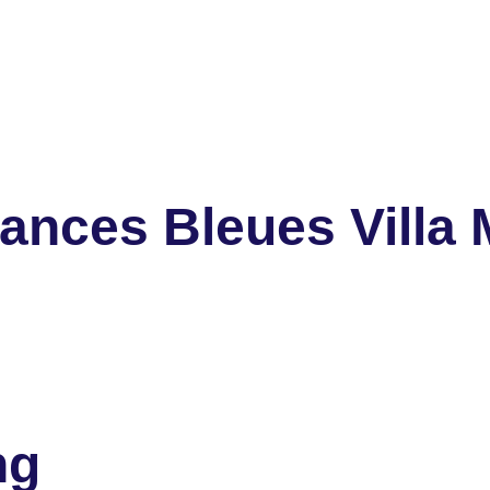
nces Bleues Villa 
ng