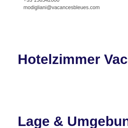
modigliani@vacancesbleues.com
Hotelzimmer Vaca
Lage & Umgebu