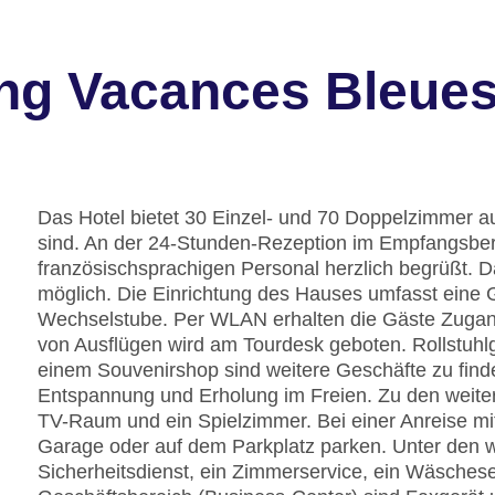
g Vacances Bleues 
Das Hotel bietet 30 Einzel- und 70 Doppelzimmer au
sind. An der 24-Stunden-Rezeption im Empfangsber
französischsprachigen Personal herzlich begrüßt. 
möglich. Die Einrichtung des Hauses umfasst eine
Wechselstube. Per WLAN erhalten die Gäste Zugang 
von Ausflügen wird am Tourdesk geboten. Rollstuhl
einem Souvenirshop sind weitere Geschäfte zu finde
Entspannung und Erholung im Freien. Zu den weiter
TV-Raum und ein Spielzimmer. Bei einer Anreise mi
Garage oder auf dem Parkplatz parken. Unter den we
Sicherheitsdienst, ein Zimmerservice, ein Wäschese