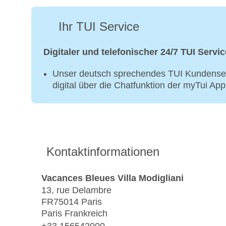
Ihr TUI Service
Digitaler und telefonischer 24/7 TUI Servic
Unser deutsch sprechendes TUI Kundenser
digital über die Chatfunktion der myTui Ap
Kontaktinformationen
Vacances Bleues Villa Modigliani
13, rue Delambre
FR75014 Paris
Paris Frankreich
+33 156542000