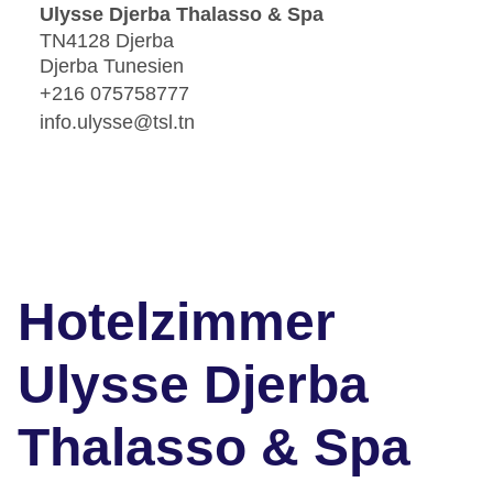
Ulysse Djerba Thalasso & Spa
TN4128 Djerba
Djerba Tunesien
+216 075758777
info.ulysse@tsl.tn
Hotelzimmer
Ulysse Djerba
Thalasso & Spa