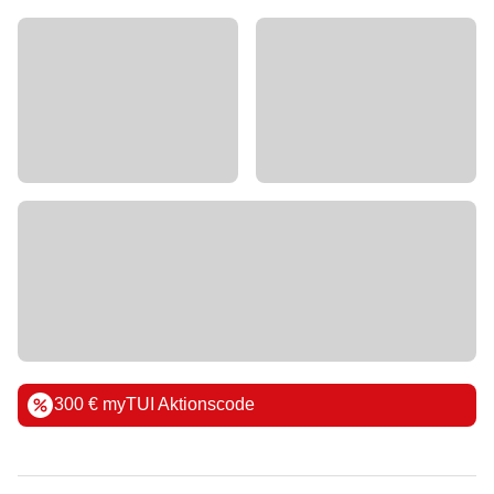
300 € myTUI Aktionscode