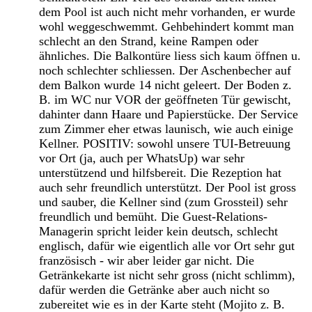
dem Pool ist auch nicht mehr vorhanden, er wurde
wohl weggeschwemmt. Gehbehindert kommt man
schlecht an den Strand, keine Rampen oder
ähnliches. Die Balkontüre liess sich kaum öffnen u.
noch schlechter schliessen. Der Aschenbecher auf
dem Balkon wurde 14 nicht geleert. Der Boden z.
B. im WC nur VOR der geöffneten Tür gewischt,
dahinter dann Haare und Papierstücke. Der Service
zum Zimmer eher etwas launisch, wie auch einige
Kellner. POSITIV: sowohl unsere TUI-Betreuung
vor Ort (ja, auch per WhatsUp) war sehr
unterstützend und hilfsbereit. Die Rezeption hat
auch sehr freundlich unterstützt. Der Pool ist gross
und sauber, die Kellner sind (zum Grossteil) sehr
freundlich und bemüht. Die Guest-Relations-
Managerin spricht leider kein deutsch, schlecht
englisch, dafür wie eigentlich alle vor Ort sehr gut
französisch - wir aber leider gar nicht. Die
Getränkekarte ist nicht sehr gross (nicht schlimm),
dafür werden die Getränke aber auch nicht so
zubereitet wie es in der Karte steht (Mojito z. B.