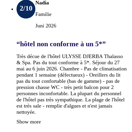
Nadia
2
/10
Familie
Juni 2026
“hôtel non conforme à un 5*”
Très décue de l'hôtel ULYSSE DJERBA Thalasso
& Spa. Pas du tout conforme à 5*. Séjour du 27
mai au 6 juin 2026. Chambre - Pas de climatisation
pendant 1 semaine (défectueux) - Oreillers du lit
pas du tout confortable (bas de gamme) - pas de
pression chasse WC - très petit balcon pour 2
personnes inconfortable. La plupart du personnel
de l'hôtel pas très sympathique. La plage de l'hôtel
est très sale - remplie d'algues et n'est jamais
nettoyée.
Show more