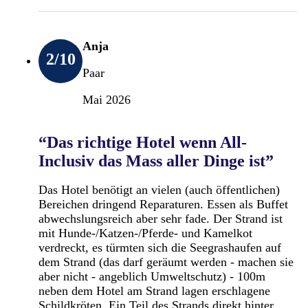
Anja
2
/10
Paar
Mai 2026
“Das richtige Hotel wenn All-
Inclusiv das Mass aller Dinge ist”
Das Hotel benötigt an vielen (auch öffentlichen)
Bereichen dringend Reparaturen. Essen als Buffet
abwechslungsreich aber sehr fade. Der Strand ist
mit Hunde-/Katzen-/Pferde- und Kamelkot
verdreckt, es türmten sich die Seegrashaufen auf
dem Strand (das darf geräumt werden - machen sie
aber nicht - angeblich Umweltschutz) - 100m
neben dem Hotel am Strand lagen erschlagene
Schildkröten. Ein Teil des Strands direkt hinter