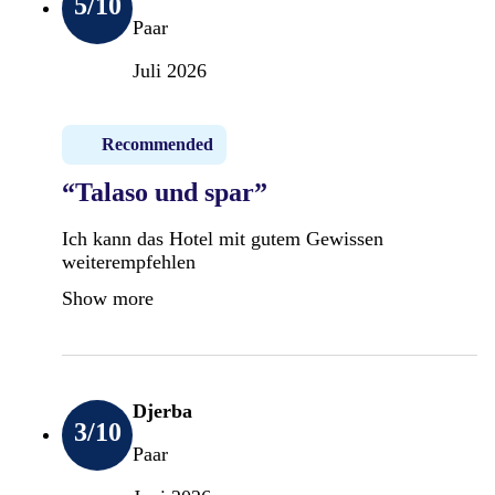
5
/10
Paar
Juli 2026
Recommended
“Talaso und spar”
Ich kann das Hotel mit gutem Gewissen
weiterempfehlen
Show more
Djerba
3
/10
Paar