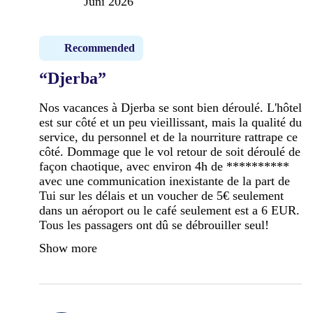
Juni 2026
Recommended
“Djerba”
Nos vacances à Djerba se sont bien déroulé. L'hôtel
est sur côté et un peu vieillissant, mais la qualité du
service, du personnel et de la nourriture rattrape ce
côté. Dommage que le vol retour de soit déroulé de
façon chaotique, avec environ 4h de **********
avec une communication inexistante de la part de
Tui sur les délais et un voucher de 5€ seulement
dans un aéroport ou le café seulement est a 6 EUR.
Tous les passagers ont dû se débrouiller seul!
Show more