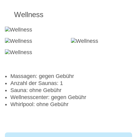
Wasserski: gegen Gebühr
Windsurfen
Wellness
Aerobic
Fahrradverleih
Fitnessraum
Tretboot
Massagen: gegen Gebühr
Anzahl der Saunas: 1
Sauna: ohne Gebühr
Wellnesscenter: gegen Gebühr
Whirlpool: ohne Gebühr