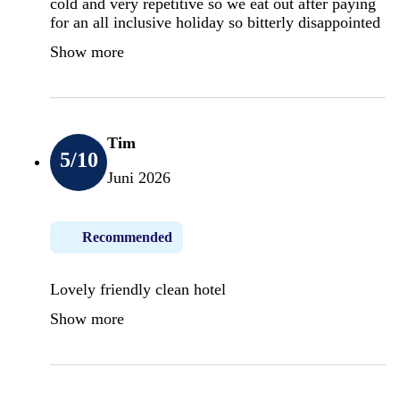
cold and very repetitive so we eat out after paying
for an all inclusive holiday so bitterly disappointed
Show more
Tim
5
/10
Juni 2026
Recommended
Lovely friendly clean hotel
Show more