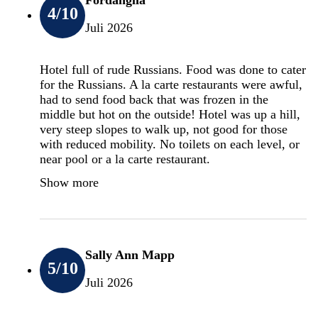
4
/10
Juli 2026
Hotel full of rude Russians. Food was done to cater
for the Russians. A la carte restaurants were awful,
had to send food back that was frozen in the
middle but hot on the outside! Hotel was up a hill,
very steep slopes to walk up, not good for those
with reduced mobility. No toilets on each level, or
near pool or a la carte restaurant.
Show more
Sally Ann Mapp
5
/10
Juli 2026