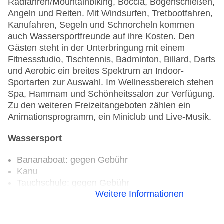
Radfahren/Mountainbiking, Boccia, Bogenschießen,
Angeln und Reiten. Mit Windsurfen, Tretbootfahren,
Kanufahren, Segeln und Schnorcheln kommen
auch Wassersportfreunde auf ihre Kosten. Den
Gästen steht in der Unterbringung mit einem
Fitnessstudio, Tischtennis, Badminton, Billard, Darts
und Aerobic ein breites Spektrum an Indoor-
Sportarten zur Auswahl. Im Wellnessbereich stehen
Spa, Hammam und Schönheitssalon zur Verfügung.
Zu den weiteren Freizeitangeboten zählen ein
Animationsprogramm, ein Miniclub und Live-Musik.
Wassersport
Bananaboat: gegen Gebühr
Kanu
Tauchschule: gegen Gebühr
Weitere Informationen
Jetski: gegen Gebühr
Segeln
Surfen