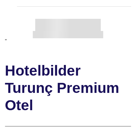
"
Hotelbilder
Turunç Premium
Otel