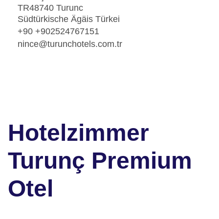
TR48740 Turunc
Südtürkische Ägäis Türkei
+90 +902524767151
nince@turunchotels.com.tr
Hotelzimmer
Turunç Premium
Otel