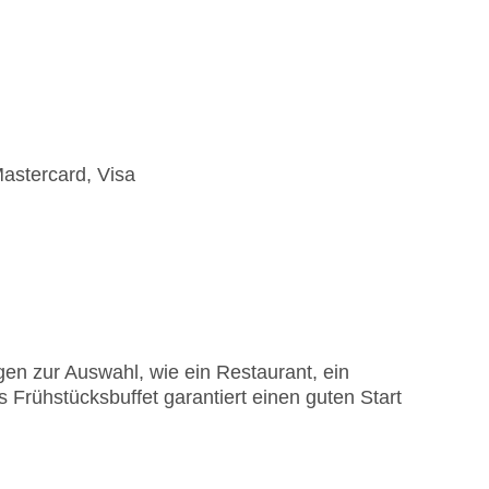
astercard, Visa
en zur Auswahl, wie ein Restaurant, ein
s Frühstücksbuffet garantiert einen guten Start