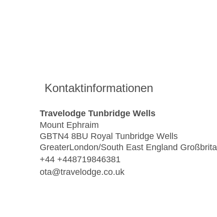
Kontaktinformationen
Travelodge Tunbridge Wells
Mount Ephraim
GBTN4 8BU Royal Tunbridge Wells
GreaterLondon/South East England Großbrit
+44 +448719846381
ota@travelodge.co.uk