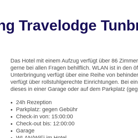
ng Travelodge Tunbr
Das Hotel mit einem Aufzug verfügt über 86 Zimmer.
gerne bei allen Fragen behilflich. WLAN ist in den ö
Unterbringung verfügt über eine Reihe von behind
verfügt über rollstuhlgerechte Einrichtungen. Bei e
dieses in einer Garage oder auf dem Parkplatz (ge
24h Rezeption
Parkplatz: gegen Gebühr
Check-in von: 15:00:00
Check-out bis: 12:00:00
Garage
WLAN/WiFi im Hotel