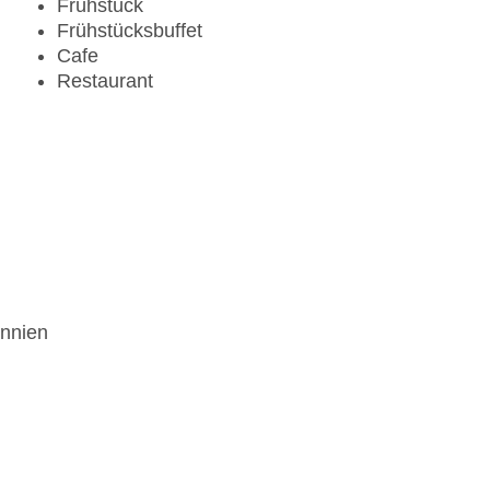
Frühstück
Frühstücksbuffet
Cafe
Restaurant
annien